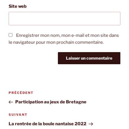
Site web
Enregistrer mon nom, mon e-mail et mon site dans
le navigateur pour mon prochain commentaire.
Navigation
Article
PRÉCÉDENT
de
précédent
Participation au jeux de Bretagne
l’article
Article
SUIVANT
suivant
La rentrée de la boule nantaise 2022