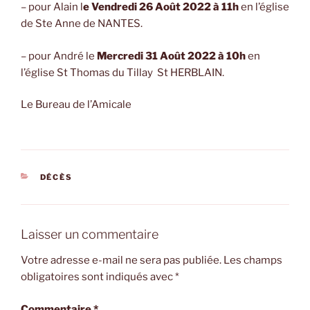
– pour Alain l
e Vendredi 26 Août 2022 à 11h
en l’église
de Ste Anne de NANTES.
– pour André le
Mercredi 31 Août 2022 à 10h
en
l’église St Thomas du Tillay St HERBLAIN.
Le Bureau de l’Amicale
CATÉGORIES
DÉCÈS
Laisser un commentaire
Votre adresse e-mail ne sera pas publiée.
Les champs
obligatoires sont indiqués avec
*
Commentaire
*