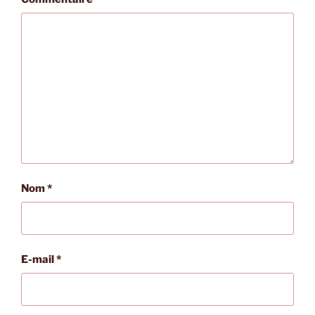
Nom
*
E-mail
*