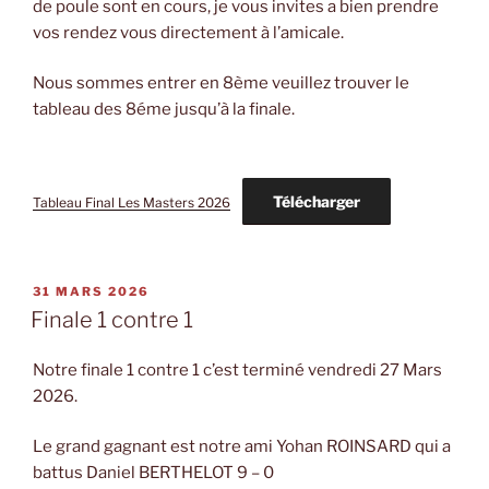
de poule sont en cours, je vous invites a bien prendre
vos rendez vous directement à l’amicale.
Nous sommes entrer en 8ème veuillez trouver le
tableau des 8éme jusqu’à la finale.
Télécharger
Tableau Final Les Masters 2026
PUBLIÉ
31 MARS 2026
LE
Finale 1 contre 1
Notre finale 1 contre 1 c’est terminé vendredi 27 Mars
2026.
Le grand gagnant est notre ami Yohan ROINSARD qui a
battus Daniel BERTHELOT 9 – 0