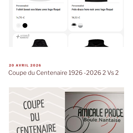
PUBLIÉ
20 AVRIL 2026
LE
Coupe du Centenaire 1926 -2026 2 Vs 2