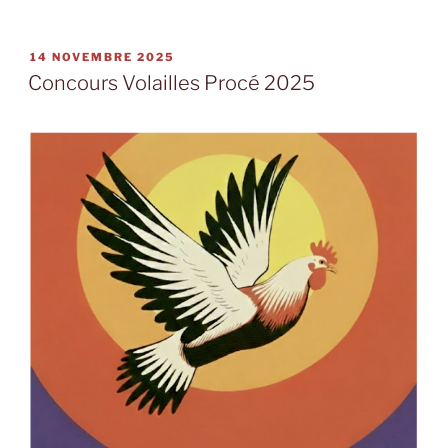
PUBLIÉ
14 NOVEMBRE 2025
LE
Concours Volailles Procé 2025