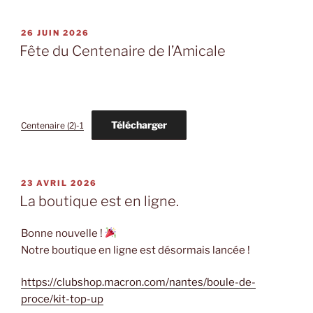
PUBLIÉ
26 JUIN 2026
LE
Fête du Centenaire de l’Amicale
Télécharger
Centenaire (2)-1
PUBLIÉ
23 AVRIL 2026
LE
La boutique est en ligne.
Bonne nouvelle !
Notre boutique en ligne est désormais lancée !
https://clubshop.macron.com/nantes/boule-de-
proce/kit-top-up