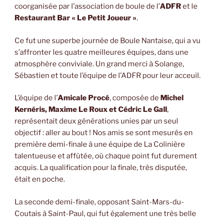
coorganisée par l’association de boule de l’
ADFR
et le
Restaurant Bar « Le Petit Joueur »
.
Ce fut une superbe journée de Boule Nantaise, qui a vu
s’affronter les quatre meilleures équipes, dans une
atmosphère conviviale. Un grand merci à Solange,
Sébastien et toute l’équipe de l’ADFR pour leur acceuil.
L’équipe de l’
Amicale Procé
, composée de
Michel
Kernéris, Maxime Le Roux et Cédric Le Gall
,
représentait deux générations unies par un seul
objectif : aller au bout ! Nos amis se sont mesurés en
première demi-finale à une équipe de La Colinière
talentueuse et affûtée, où chaque point fut durement
acquis. La qualification pour la finale, très disputée,
était en poche.
La seconde demi-finale, opposant Saint-Mars-du-
Coutais à Saint-Paul, qui fut également une très belle