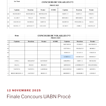
PUBLIÉ
12 NOVEMBRE 2025
LE
Finale Concours UABN Procé