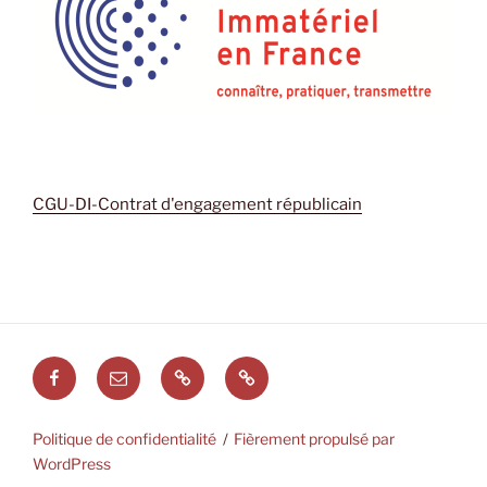
CGU-DI-Contrat d'engagement républicain
Facebook
E-
CGU
Politique
mail
–
de
DI
confidentialité
Politique de confidentialité
Fièrement propulsé par
–
WordPress
Contrat