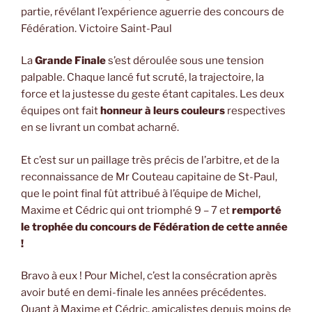
partie, révélant l’expérience aguerrie des concours de
Fédération. Victoire Saint-Paul
La
Grande Finale
s’est déroulée sous une tension
palpable. Chaque lancé fut scruté, la trajectoire, la
force et la justesse du geste étant capitales. Les deux
équipes ont fait
honneur à leurs couleurs
respectives
en se livrant un combat acharné.
Et c’est sur un paillage très précis de l’arbitre, et de la
reconnaissance de Mr Couteau capitaine de St-Paul,
que le point final fût attribué à l’équipe de Michel,
Maxime et Cédric qui ont triomphé 9 – 7 et
remporté
le trophée du concours de Fédération de cette année
!
Bravo à eux ! Pour Michel, c’est la consécration après
avoir buté en demi-finale les années précédentes.
Quant à Maxime et Cédric, amicalistes depuis moins de