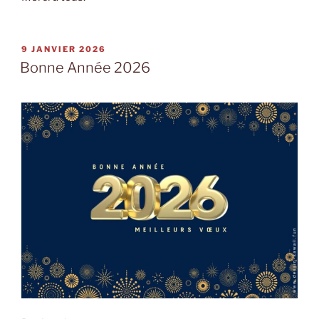
PUBLIÉ
9 JANVIER 2026
LE
Bonne Année 2026