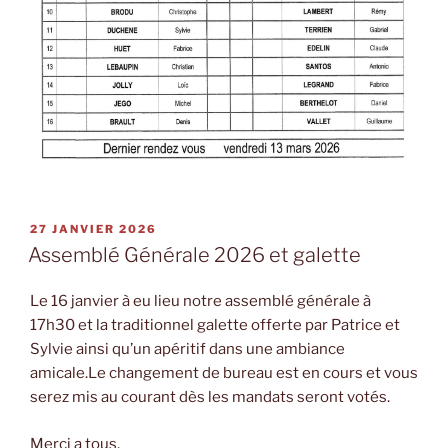
PUBLIÉ
27 JANVIER 2026
LE
Assemblé Générale 2026 et galette
Le 16 janvier à eu lieu notre assemblé générale à
17h30 et la traditionnel galette offerte par Patrice et
Sylvie ainsi qu’un apéritif dans une ambiance
amicale.Le changement de bureau est en cours et vous
serez mis au courant dès les mandats seront votés.
Merci a tous.