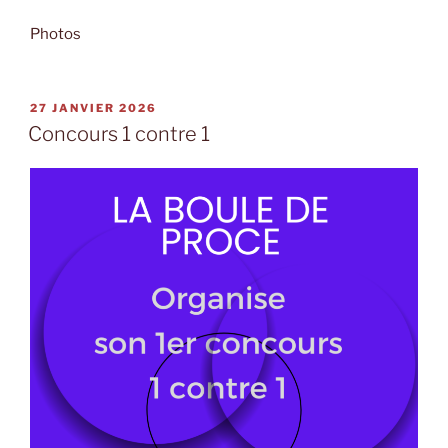
Photos
PUBLIÉ
27 JANVIER 2026
LE
Concours 1 contre 1